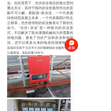
会。在此背景下，光伏农业项目的推出受到
重点关注，其对于国内农业发展所作出的贡
献不可小觑。新能源+新农业，一个代表着
绿色转型发展之未来，一个代表着国计民生
之根基，光伏使传统的农业焕发出了新的生
命力。“光伏+农业”是一种新兴的农业形
式，不仅解决了取水灌溉机械动力所需要的
供电问题，避免了光伏产业和农业争地情
况，还可以将多出来的电卖给国家电网。
该项目安装于北京市大兴区榆垡镇农业服务中心办
公楼屋顶，装机容量160KW。