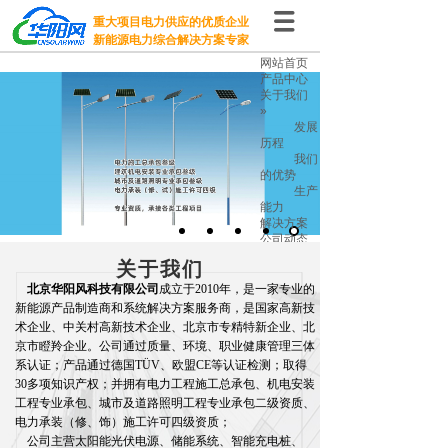
重大项目电力供应的优质企业
新能源电力综合解决方案专家
网站首页
产品中心
关于我们
»
发展
历程
我们
的优势
生产
能力
解决方案
公司动态
人才招聘
关于我们
项目案例
联系我们
北京华阳风科技有限公司
成立于2010年，是一家专业的
新能源产品制造商和系统解决方案服务商，是国家高新技
术企业、中关村高新技术企业、北京市专精特新企业、北
京市瞪羚企业。公司通过质量、环境、职业健康管理三体
系认证；产品通过德国TÜV、欧盟CE等认证检测；取得
30多项知识产权；并拥有电力工程施工总承包、机电安装
工程专业承包、城市及道路照明工程专业承包二级资质、
电力承装（修、饰）施工许可四级资质；
公司主营太阳能光伏电源、储能系统、智能充电桩、