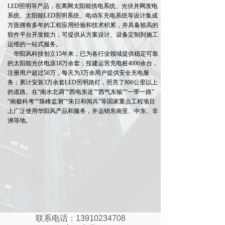
LED照明等产品，在离网太阳能供电系统、光伏并网发电
系统、太阳能LED照明系统、电动车充电系统等设计集成
方面拥有多年的工程应用经验和技术积累，并具备较高的
软件平台开发能力，可提供从方案设计、设备定制到施工
运维的一站式服务。
华阳风科技创立15年来，已为各行业领域提供稳定可靠
的太阳能光伏电源18万余套；投建运营充电桩4000余台，
注册用户超过50万，每天为3万余用户提供安全充电服
务；累计安装3万余套LED照明路灯，照亮了800公里以上
的道路。在“南水北调”“西电东送”“西气东输”“一带一路”
“南极科考”“珠峰监测”“朱日和阅兵”等国家重点工程项目
上广泛使用华阳风产品和服务，并远销东南亚、中东、非
洲等地。
联系电话：13910234708