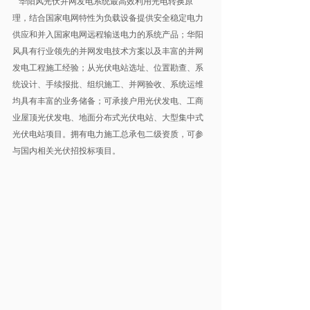
华阳风光伏并网发电系统最高效利用光电转换原
理，结合国家电网特性为负载设备提供安全稳定电力
供应和并入国家电网远程输送电力的系统产品；华阳
风具有行业领先的并网发电技术方案以及丰富的并网
发电工程施工经验；从光伏电站选址、位置勘查、系
统设计、手续报批、组织施工、并网验收、系统运维
均具有丰富的业务储备；可承接户用光伏发电、工商
业屋顶光伏发电、地面分布式光伏电站、大型集中式
光伏电站项目。拥有电力施工总承包二级资质，可参
与国内相关光伏招投标项目。