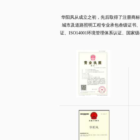
华阳风从成立之初，先后取得了
注册商标
城市及道路照明工程专业承包叁级证书
证、
ISO14001
环境管理体系认证、
国家级