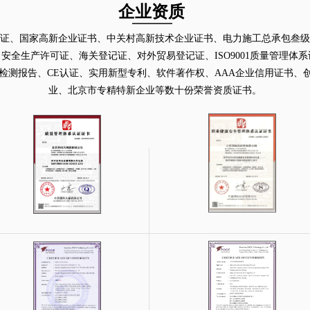
企业资质
证、国家高新企业证书、中关村高新技术企业证书、
电力施工总承包叁级
、
安全生产许可证、
海关登记证、
对外贸易登记证、
ISO9001
质量管理体系
检测报告
、
CE
认证、
实用新型专利
、
软件著作权
、AAA企业信用证书、
业、北京市专精特新企业等数十份荣誉资质证书。