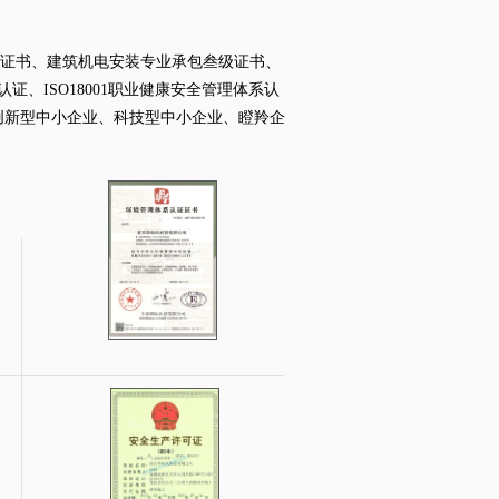
证书、
建筑机电安装专业承包叁级证书、
认证、
ISO18001
职业健康安全管理体系认
创新型中小企业、科技型中小企业、瞪羚企