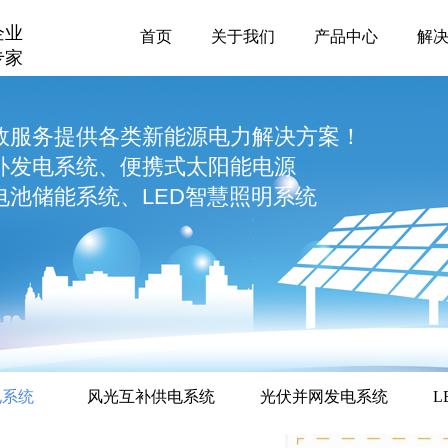
企业
首页
关于我们
产品中心
解
专家
效服务提供各类新能源电力解决方案！
补发电系统、便携式太阳能电源
池储能系统、LED智慧照明系统
电系统
风光互补供电系统
光伏并网发电系统
L