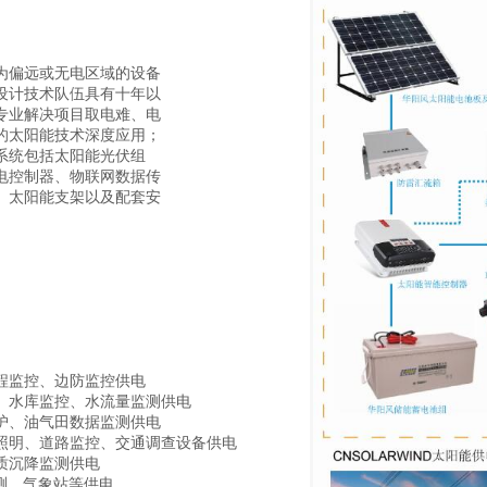
为偏远或无电区域的设备
设计技术队伍具有十年以
专业解决项目取电难、电
的太阳能技术深度应用；
系统包括太阳能光伏组
电控制器、物联网数据传
、太阳能支架以及配套安
程监控
、边防监控供电
、水库监控
、水流量监测供电
护、油气田数据监测供电
照明、道路监控、交通调查设备供电
质沉降监测供电
监测、气象站等供电