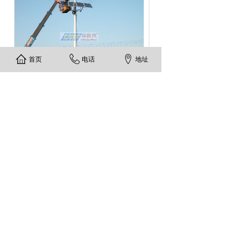
首页
电话
地址
上一篇：
中国航天科工二院99......
下一篇：
山西省大同云冈矿8米......
真诚期待您的来电咨询：
400-605-
6186 010-59456186
13910234708（微信同号）
官方公众号