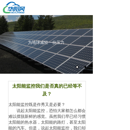
新能源电力综合解决方案专家
网站首页
产品中心
关于我们
为地球减轻一份压力
解决方案
公司动态
人才招聘
项目案例
联系我们
太阳能监控我们是否真的已经等不
及？
太阳能监控既是作秀又是必要？
说起太阳能监控，恐怕大家都怎么都会
难以摆脱新鲜的感觉。虽然我们早已经习惯
太阳能的热水器，太阳能的路灯，甚至太阳
能的汽车。但是，说起太阳能监控，我们却