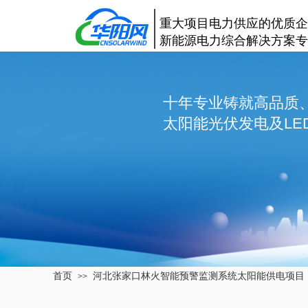
重大项目电力供应的优质企
重大项目电力
新能源电力综合解决方案专
太阳能发电综
首页
关于我们
十年专业铸就高品质
太阳能光伏发电及LE
首页
河北张家口林火智能预警监测系统太阳能供电项目
>>