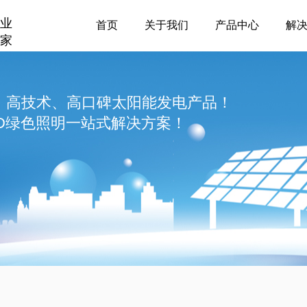
业
首页
关于我们
产品中心
解
供应的优质企业
家
合解决方案专家
产品中心
解决方案
项目案例
、高技术、高口碑太阳能发电产品！
D绿色照明一站式解决方案！